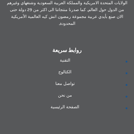
الولايات المتحدة الامريكية والمملكة العربية السعودية وشنغهاي وغيرهم
من الدول حول العالم, كما صدرنا منتجاتنا الى اكثر من 29 دولة حتى
الان صنع بأيدي عربية مجموعة رمضون اتش كيه العالمية الأمريكية
المحدودة,
روابط سريعة
التقنية
الكتالوج
تواصل معنا
من نحن
الصفحة الرئيسية