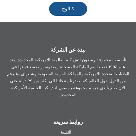
كتالوج
نبذة عن الشركة
تأسست مجموعة رمضون اتش كيه العالمية الأمريكية المحدودة, منذ
عام 1992 تحت اسم الماركة المسجلة رمضونبيور بجميع فرعها في
الولايات المتحدة الامريكية والمملكة العربية السعودية وشنغهاي وغيرهم
من الدول حول العالم, كما صدرنا منتجاتنا الى اكثر من 29 دولة حتى
الان صنع بأيدي عربية مجموعة رمضون اتش كيه العالمية الأمريكية
المحدودة,
روابط سريعة
التقنية